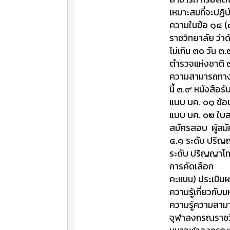
เหมาะสมที่จะปฏิ
ความในข้อ ๑๔ (
ราชวิทยาลัย ว่
ไม่เกิน ๓๐ วัน
ตำรวจแห่งชาติ 
ความสามารถทางภ
นี้ ๓.๙ หนังสือ
แบบ บค. ๐๑ ข้อ
แบบ บค. ๐๒ ใบส
สมัครสอบ ผู้สม
๔.๑ ระดับ 
ระดับ ปริ
การคัดเลือก 
คะแนน) ประ
ความรู้เกี่ย
ความรู้ความสาม
จุฬาลงกรณราชวิ