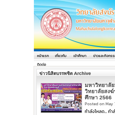
มหาวิทยาลัยมหาจุฬาลงกรณราช
มหาวิทยาลัยมหาจุฬาลงกรณราชวิท
หน้าแรก
เกี่ยวกับ
เข้าศึกษา
ข่าวและกิจกรร
ติดต่อ
ข่าวนิสิตบรรพชิต Archive
มหาวิทยาลั
วิทยาลัยสงฆ์ร
ศึกษา 2566
Posted on May 
กำลังโหลด… กำล