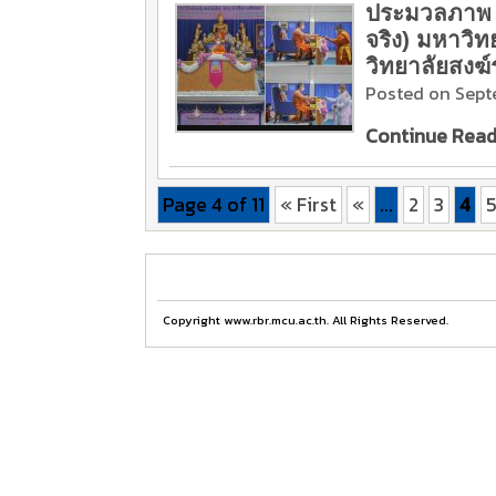
ประมวลภาพ พ
จริง) มหาวิ
วิทยาลัยสงฆ์
Posted on Sept
Continue Readi
Page 4 of 11
« First
«
...
2
3
4
Copyright www.rbr.mcu.ac.th. All Rights Reserved.