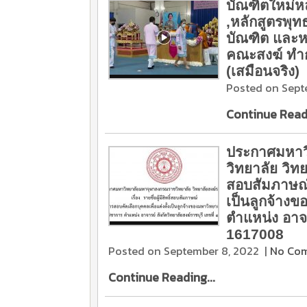
บัณฑิตใหม่ห
,หลักสูตรพุ
บัณฑิต และห
คณะสงฆ์ ทำก
(เสมือนจริง)
Posted on Sept
Continue Readi
ประกาศมหาว
วิทยาลัย วิทยา
สอบสัมภาษณ์ 
เป็นลูกจ้าง
ตำแหน่ง อาจาร
1617008
Posted on September 8, 2022
|
No Co
Continue Reading...