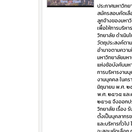
ประกาศมหาวิทยา
สมัครสอบคัดเลือ
ลูกจ้างของมห
เพื่อให้การบริ
วิทยาลัย ดำเนิน
วัตถุประสงค
อำนาจตามความใ
มหาวิทยาลัยมห
แห่งข้อบังคับม
การบริหารงานบ
งานบุคคล ในคราว
มิถุนายน พ.ศ. ๒
พ.ศ. ๒๕๖๕ และคร
๒๕๖๕ จึงออกปร
วิทยาลัย เรื่อง
ตั้งเป็นบุคลากร
และบริหารทั่วไป
จะสอบคัดเลือก 