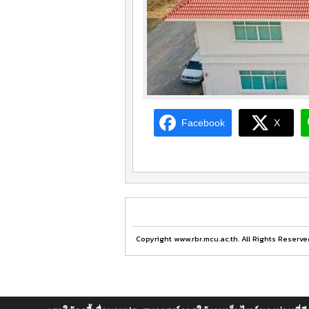
Facebook
X
Copyright www.rbr.mcu.ac.th. All Rights Reserve