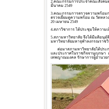
2.คณะกรรมการประจำคณะสังคมศาสต
มีนาคม 2549
3.คณะกรรมการตรวจความพร้อมการเ
ตรวจเยี่ยมดูความพร้อม ณ วัดหลว
20 เมษายน 2549
4.สภาวิชาการ ได้ประชุมให้ความเห็
5.สภามหาวิทยาลัย จึงได้มีมติอนุมั
มหาวิทยาลัยมหาจุฬาลงกรณราชวิทยา
ต่อมาสภามหาวิทยาลัยได้ประกาศย
และประกาศในราชกิจจานุเบกษา เม
เทพญาณมงคล รักษาการผู้อำนวยกา