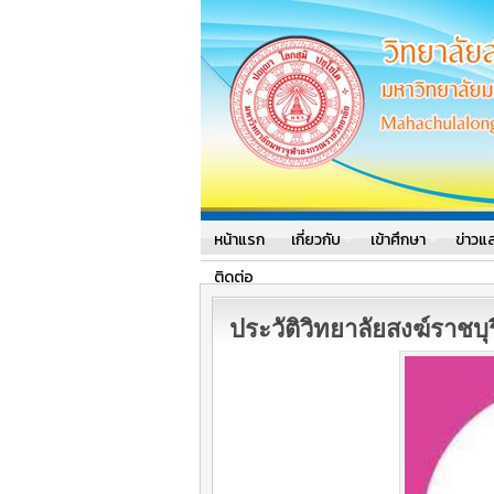
มหาวิทยาลัยมหาจุฬาลงก
มหาวิทยาลัยมหาจุฬาลงกรณร
หน้าแรก
เกี่ยวกับ
เข้าศึกษา
ข่าวแ
ติดต่อ
ประวัติวิทยาลัยสงฆ์ราชบุร