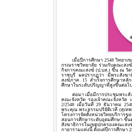
เมื่อปีการศึกษา 2548 วิทย
กรณราชวิทยาลัย ร่วมกับคณะสงฆ์
กิจการคณะสงฆ์ (ป.บส.) ขึ้น ณ 
ราชบุรี ผลปรากฏว่า มีพระสังฆา
สงฆ์ภาค 15 สำเร็จการศึกษาหลัก
ศึกษาในระดับปริญญาที่สูงขึ้นต่อไ
ต่อมา เมื่อมีการประชุมพระสัง
คณะจังหวัด รองเจ้าคณะจังหวัด 
2/2548 เมื่อวันที่ 29 ธันวาคม 
พระคุณ พระธรรมปริยัติเวที (สุเท
โครงการจัดตั้งหน่วยวิทยบริการ
สอนการศึกษาระดับอุดมศึกษา ขึ
สังฆาธิการในเขตปกครองคณะสงฆ์
กายารามแห่งนี้ ตั้งแต่ปีการศึกษา 25