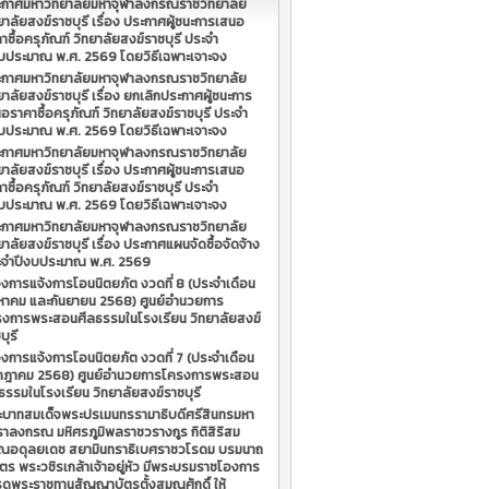
ะกาศมหาวิทยาลัยมหาจุฬาลงกรณราชวิทยาลัย
ยาลัยสงฆ์ราชบุรี เรื่อง ประกาศผู้ชนะการเสนอ
าซื้อครุภัณฑ์ วิทยาลัยสงฆ์ราชบุรี ประจำ
บประมาณ พ.ศ. 2569 โดยวิธีเฉพาะเจาะจง
ะกาศมหาวิทยาลัยมหาจุฬาลงกรณราชวิทยาลัย
ยาลัยสงฆ์ราชบุรี เรื่อง ยกเลิกประกาศผู้ชนะการ
อราคาซื้อครุภัณฑ์ วิทยาลัยสงฆ์ราชบุรี ประจำ
บประมาณ พ.ศ. 2569 โดยวิธีเฉพาะเจาะจง
ะกาศมหาวิทยาลัยมหาจุฬาลงกรณราชวิทยาลัย
ยาลัยสงฆ์ราชบุรี เรื่อง ประกาศผู้ชนะการเสนอ
าซื้อครุภัณฑ์ วิทยาลัยสงฆ์ราชบุรี ประจำ
บประมาณ พ.ศ. 2569 โดยวิธีเฉพาะเจาะจง
ะกาศมหาวิทยาลัยมหาจุฬาลงกรณราชวิทยาลัย
ยาลัยสงฆ์ราชบุรี เรื่อง ประกาศแผนจัดซื้อจัดจ้าง
ะจำปีงบประมาณ พ.ศ. 2569
่องการแจ้งการโอนนิตยภัต งวดที่ 8 (ประจำเดือน
หาคม และกันยายน 2568) ศูนย์อำนวยการ
งการพระสอนศีลธรรมในโรงเรียน วิทยาลัยสงฆ์
บุรี
่องการแจ้งการโอนนิตยภัต งวดที่ 7 (ประจำเดือน
กฎาคม 2568) ศูนย์อำนวยการโครงการพระสอน
ธรรมในโรงเรียน วิทยาลัยสงฆ์ราชบุรี
บาทสมเด็จพระปรเมนทรรามาธิบดีศรีสินทรมหา
ราลงกรณ มหิศรภูมิพลราชวรางกูร กิติสิริสม
รณอดุลยเดช สยามินทราธิเบศราชวโรดม บรมนาถ
ตร พระวชิรเกล้าเจ้าอยู่หัว มีพระบรมราชโองการ
ดพระราชทานสัญญาบัตรตั้งสมณศักดิ์ ให้